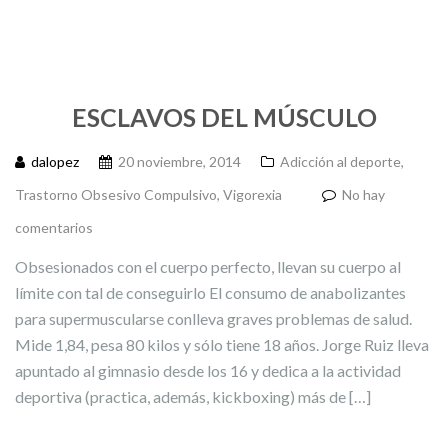
ESCLAVOS DEL MÚSCULO
dalopez
20 noviembre, 2014
Adicción al deporte
,
Trastorno Obsesivo Compulsivo
,
Vigorexia
No hay
comentarios
Obsesionados con el cuerpo perfecto, llevan su cuerpo al
límite con tal de conseguirlo El consumo de anabolizantes
para supermuscularse conlleva graves problemas de salud.
Mide 1,84, pesa 80 kilos y sólo tiene 18 años. Jorge Ruiz lleva
apuntado al gimnasio desde los 16 y dedica a la actividad
deportiva (practica, además, kickboxing) más de […]