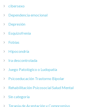
cibersexo
Dependencia emocional
Depresión
Esquizofrenia
Fobias
Hipocondría
Ira descontrolada
Juego Patológico o Ludopatía
Psicoeducación Trastorno Bipolar
Rehabilitación Psicosocial Salud Mental
Sin categoría
Terapia de Aceptación y Compromiso