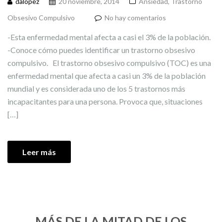
dalopez
20 noviembre, 2014
Ansiedad
,
Trastorno
Obsesivo Compulsivo
No hay comentarios
-Esta enfermedad mental afecta a casi el 3% de la población.
-Conoce cómo puedes identificar un trastorno obsesivo
compulsivo. El trastorno obsesivo compulsivo (TOC) es una
enfermedad mental que afecta a casi un 3% de la población
mundial y es considerada uno de los 5 trastornos más
incapacitantes para una persona. Provoca que, situaciones
[…]
Leer más
MÁS DE LA MITAD DE LOS