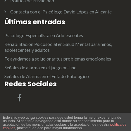
Política de Privacidad
Contacta con el Psicólogo David López en Alicante
Últimas entradas
Psicólogo Especialista en Adolescentes
Rehabilitación Psicosocial en Salud Mental para niños,
adolescentes y adultos
Te ayudamos a solucionar tus problemas emocionales
Señales de alarma en el juego on-line
Señales de Alarma en el Enfado Patológico
Redes Sociales
Este sitio web utiliza cookies para que usted tenga la mejor experiencia de
usuario. Si continúa navegando está dando su consentimiento para la
aceptación de las mencionadas cookies y la aceptación de nuestra
política de
Tema:
Illdy
.
David López Rodríguez | Psicólogo en Alicante
cookies
, pinche el enlace para mayor información.