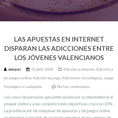
LAS APUESTAS EN INTERNET
DISPARAN LAS ADICCIONES ENTRE
LOS JÓVENES VALENCIANOS
dalopez
23 abril, 2014
Adicción a internet
,
Adicción a
los juegos online
,
Adicción al juego
,
Adicciones tecnológicas
,
Juego
Patológico o Ludopatía
No hay comentarios
Los casos de personas que piden ayuda por su dependencia al
póquer online y a las competiciones deportivas crece un 20% .
La proliferación de máquinas de apuestas y de juegos online
se empieza a percibir de un modo negativo en los centros de