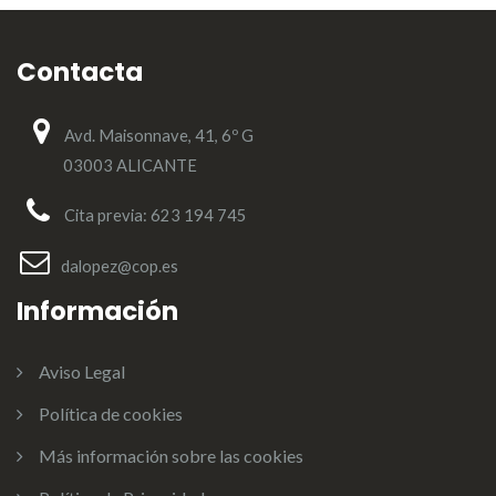
Contacta
Avd. Maisonnave, 41, 6º G
03003 ALICANTE
Cita previa: 623 194 745
dalopez@cop.es
Información
Aviso Legal
Política de cookies
Más información sobre las cookies