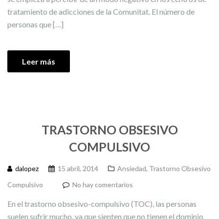
tratamiento de adicciones de la Comunitat. El número de
personas que […]
Leer más
TRASTORNO OBSESIVO
COMPULSIVO
dalopez
15 abril, 2014
Ansiedad
,
Trastorno Obsesivo
Compulsivo
No hay comentarios
En el trastorno obsesivo-compulsivo (TOC), las personas
suelen sufrir mucho, ya que sienten que no tienen el dominio