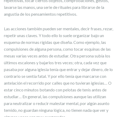
repetitivas, tocar ciertos objetos, comprobaciones, gestos,
lavarse las manos, una serie de rituales para librarse de la
angustia de los pensamientos repetitivos.
Las acciones también pueden ser mentales, decir frases, rezar,
repetir unas claves. Y todo ello lo suele organizar bajo un
esquema de normas rígidas que diseña. Como ejemplo, las
compulsiones de alguna persona, como tocar esquinas de las
mesas varias veces antes de estudiar. Otra persona subía los
últimos escalones y bajarlos tres veces; otra, cada vez que
pasaba por alguna iglesia tenía que entrar y dejar dinero, de lo
contrario se sentía fatal. Y por ello tenía que marcarse con
antelación el recorrido por calles que no tuvieran iglesias… O
estar cinco minutos botando con pelotas de tenis antes de
estudiar… En general, las compulsiones aunque las utilizan
para neutralizar o reducir malestar mental, por algún asunto
temido, no guardan ninguna lógica, no tienen nada que ver y
algunas veces son muy exageradas.