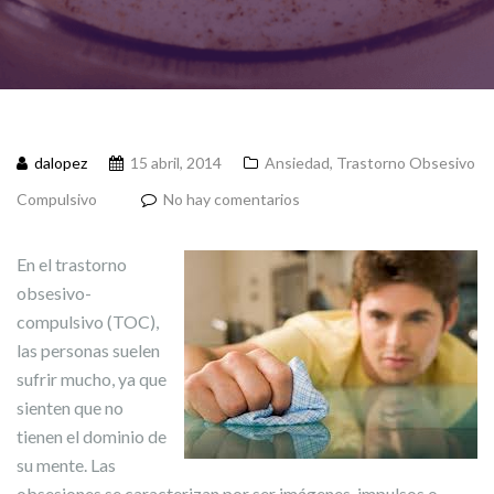
dalopez
15 abril, 2014
Ansiedad
,
Trastorno Obsesivo
Compulsivo
No hay comentarios
En el trastorno
obsesivo-
compulsivo (TOC),
las personas suelen
sufrir mucho, ya que
sienten que no
tienen el dominio de
su mente. Las
obsesiones se caracterizan por ser imágenes, impulsos o