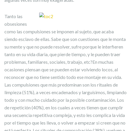
Tanto las
obsesiones
como las compulsiones se imponen al sujeto, que acaba
siendo esclavo de ellas. Sabe que son cuestiones que le monta
su mente y que no puede resolver, sufre porque le interfieren
tanto en su vida diaria, que pierde tiempo, y le pueden traer
problemas, familiares, sociales, trabajo, etc?En muchas
ocasiones piensan que se pueden estar volviendo locos, al
reconocer que no tiene sentido todo ese montaje en su vida.
Las compulsiones que más predominan son los rituales de
limpieza (51%), a veces encadenados y larguísimos, limpiando
todo y con mucho cuidado por la posible contaminación. Los
de repetición (40%), en los cuales a veces tienen que cumplir
una secuencia repetitiva compleja, y esto les complica la vida
por el tiempo que les lleva, o volver a empezar si creen que no
está perfecta. Los rituales de comprobación (38%), vuelven a