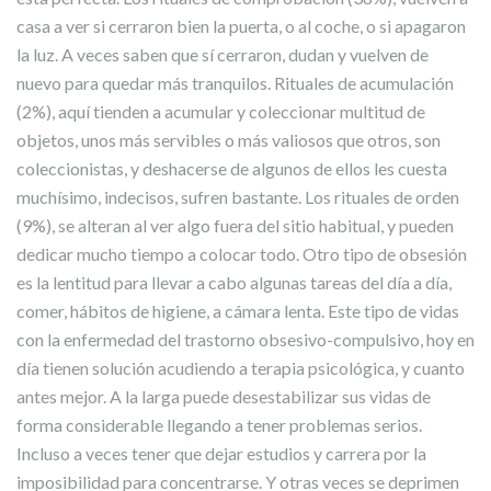
casa a ver si cerraron bien la puerta, o al coche, o si apagaron
la luz. A veces saben que sí cerraron, dudan y vuelven de
nuevo para quedar más tranquilos. Rituales de acumulación
(2%), aquí tienden a acumular y coleccionar multitud de
objetos, unos más servibles o más valiosos que otros, son
coleccionistas, y deshacerse de algunos de ellos les cuesta
muchísimo, indecisos, sufren bastante. Los rituales de orden
(9%), se alteran al ver algo fuera del sitio habitual, y pueden
dedicar mucho tiempo a colocar todo. Otro tipo de obsesión
es la lentitud para llevar a cabo algunas tareas del día a día,
comer, hábitos de higiene, a cámara lenta. Este tipo de vidas
con la enfermedad del trastorno obsesivo-compulsivo, hoy en
día tienen solución acudiendo a terapia psicológica, y cuanto
antes mejor. A la larga puede desestabilizar sus vidas de
forma considerable llegando a tener problemas serios.
Incluso a veces tener que dejar estudios y carrera por la
imposibilidad para concentrarse. Y otras veces se deprimen