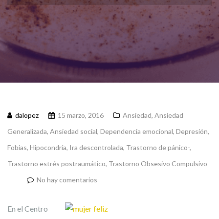
dalopez
15 marzo, 2016
Ansiedad
,
Ansiedad
Generalizada
,
Ansiedad social
,
Dependencia emocional
,
Depresión
,
Fobias
,
Hipocondría
,
Ira descontrolada
,
Trastorno de pánico-
,
Trastorno estrés postraumático
,
Trastorno Obsesivo Compulsivo
No hay comentarios
En el Centro