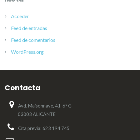
Acceder
Feed de entradas
Feed de comentarios
WordPress.org
Contacta
Avd. Maisonnave, 41, 6º G
03003 ALICANTE
Cita previa: 623 194 745