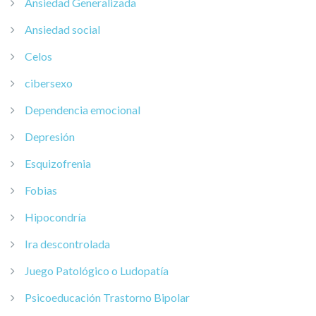
Ansiedad Generalizada
Ansiedad social
Celos
cibersexo
Dependencia emocional
Depresión
Esquizofrenia
Fobias
Hipocondría
Ira descontrolada
Juego Patológico o Ludopatía
Psicoeducación Trastorno Bipolar