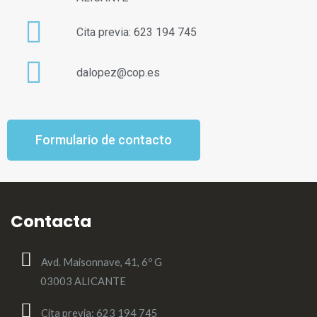
Cita previa: 623 194 745
dalopez@cop.es
Formulario de contacto
Contacta
Avd. Maisonnave, 41, 6º G
03003 ALICANTE
Cita previa: 623 194 745