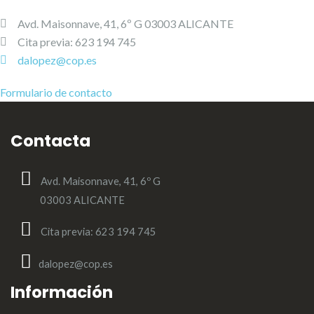
Avd. Maisonnave, 41, 6º G 03003 ALICANTE
Cita previa: 623 194 745
dalopez@cop.es
Formulario de contacto
Contacta
Avd. Maisonnave, 41, 6º G
03003 ALICANTE
Cita previa: 623 194 745
dalopez@cop.es
Información