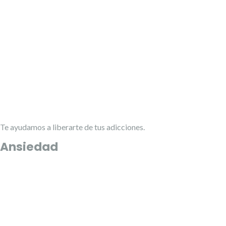
Te ayudamos a liberarte de tus adicciones.
Ansiedad