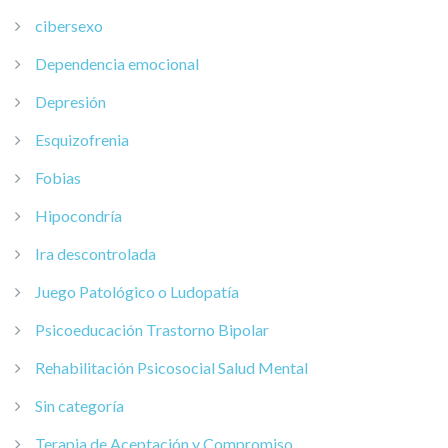
cibersexo
Dependencia emocional
Depresión
Esquizofrenia
Fobias
Hipocondría
Ira descontrolada
Juego Patológico o Ludopatía
Psicoeducación Trastorno Bipolar
Rehabilitación Psicosocial Salud Mental
Sin categoría
Terapia de Aceptación y Compromiso