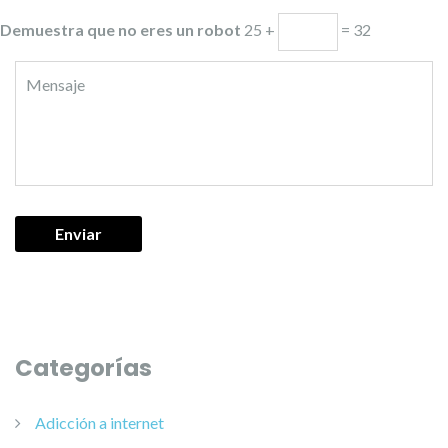
Demuestra que no eres un robot
25 +
= 32
Categorías
Adicción a internet