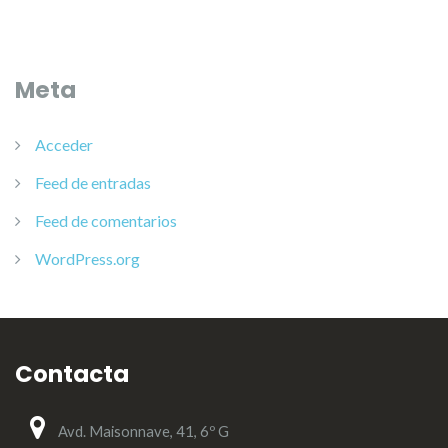
Meta
Acceder
Feed de entradas
Feed de comentarios
WordPress.org
Contacta
Avd. Maisonnave, 41, 6º G