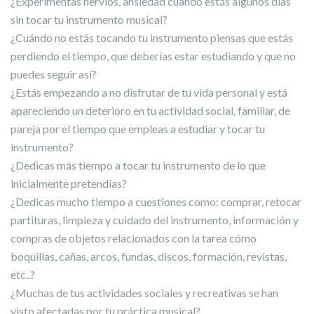
¿Experimentas nervios, ansiedad cuando estás algunos días
sin tocar tu instrumento musical?
¿Cuándo no estás tocando tu instrumento piensas que estás
perdiendo el tiempo, que deberías estar estudiando y que no
puedes seguir así?
¿Estás empezando a no disfrutar de tu vida personal y está
apareciendo un deterioro en tu actividad social, familiar, de
pareja por el tiempo que empleas a estudiar y tocar tu
instrumento?
¿Dedicas más tiempo a tocar tu instrumento de lo que
inicialmente pretendías?
¿Dedicas mucho tiempo a cuestiones como: comprar, retocar
partituras, limpieza y cuidado del instrumento, información y
compras de objetos relacionados con la tarea cómo
boquillas, cañas, arcos, fundas, discos, formación, revistas,
etc..?
¿Muchas de tus actividades sociales y recreativas se han
visto afectadas por tu práctica musical?