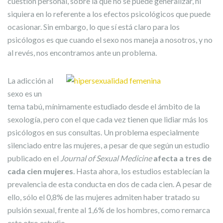
cuestión personal, sobre la que no se puede generalizar, ni
siquiera en lo referente a los efectos psicológicos que puede
ocasionar. Sin embargo, lo que sí está claro para los
psicólogos es que cuando el sexo nos maneja a nosotros, y no
al revés, nos encontramos ante un problema.
La adicción al
sexo es un
tema tabú, mínimamente estudiado desde el ámbito de la
sexología, pero con el que cada vez tienen que lidiar más los
psicólogos en sus consultas. Un problema especialmente
silenciado entre las mujeres, a pesar de que según un estudio
publicado en el
Journal of Sexual Medicine
afecta a tres de
cada cien mujeres
. Hasta ahora, los estudios establecían la
prevalencia de esta conducta en dos de cada cien. A pesar de
ello, sólo el 0,8% de las mujeres admiten haber tratado su
pulsión sexual, frente al 1,6% de los hombres, como remarca
este otro estudio.