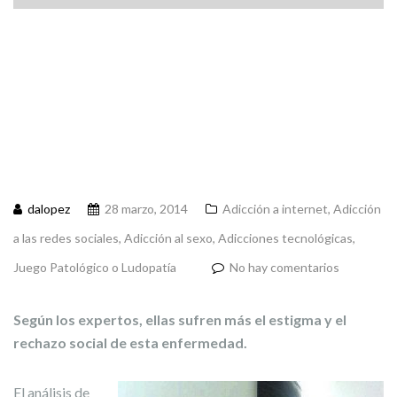
dalopez
28 marzo, 2014
Adicción a internet
,
Adicción
a las redes sociales
,
Adicción al sexo
,
Adicciones tecnológicas
,
Juego Patológico o Ludopatía
No hay comentarios
Según los expertos, ellas sufren más el estigma y el
rechazo social de esta enfermedad.
El análisis de