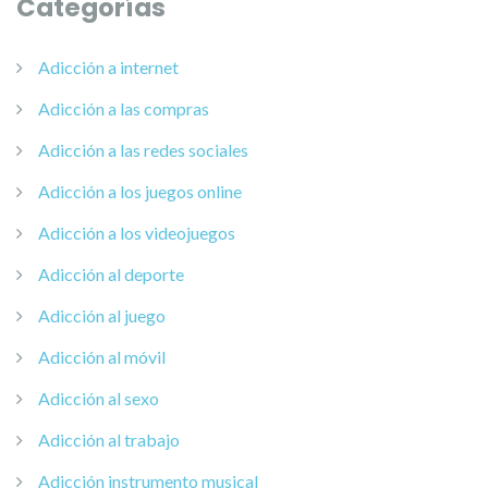
Categorías
Adicción a internet
Adicción a las compras
Adicción a las redes sociales
Adicción a los juegos online
Adicción a los videojuegos
Adicción al deporte
Adicción al juego
Adicción al móvil
Adicción al sexo
Adicción al trabajo
Adicción instrumento musical