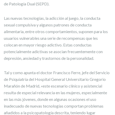
de Patología Dual (SEPD).
Las nuevas tecnologías, la adicción al juego, la conducta
sexual compulsiva y algunos patrones de conducta
alimentaria, entre otros comportamientos, suponen para los
usuarios vulnerables una serie de recompensas que les
colocan en mayor riesgo adictivo. Estas conductas
potencialmente adictivas se asocian frecuentemente con
depresión, ansiedad y trastornos de la personalidad.
Tal y como apunta el doctor Francisco Ferre, jefe del Servicio
de Psiquiatría del Hospital General Universitario Gregorio
Marañón de Madrid, «este escenario clínico y asistencial
resulta de especial relevancia en las mujeres, especialmente
en las más jóvenes, donde en algunas ocasiones el uso
inadecuado de nuevas tecnologías comportan problemas
añadidos a la psicopatología descrita, teniendo lugar