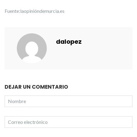
Fuente:laopinióndemurcia.es
dalopez
DEJAR UN COMENTARIO