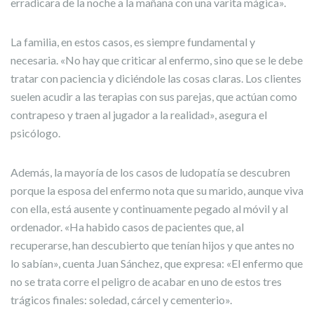
erradicara de la noche a la mañana con una varita mágica».
La familia, en estos casos, es siempre fundamental y
necesaria. «No hay que criticar al enfermo, sino que se le debe
tratar con paciencia y diciéndole las cosas claras. Los clientes
suelen acudir a las terapias con sus parejas, que actúan como
contrapeso y traen al jugador a la realidad», asegura el
psicólogo.
Además, la mayoría de los casos de ludopatía se descubren
porque la esposa del enfermo nota que su marido, aunque viva
con ella, está ausente y continuamente pegado al móvil y al
ordenador. «Ha habido casos de pacientes que, al
recuperarse, han descubierto que tenían hijos y que antes no
lo sabían», cuenta Juan Sánchez, que expresa: «El enfermo que
no se trata corre el peligro de acabar en uno de estos tres
trágicos finales: soledad, cárcel y cementerio».