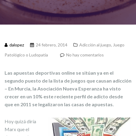
dalopez
24 febrero, 2014
Adicción al juego
,
Juego
Patológico o Ludopatía
No hay comentarios
Las apuestas deportivas online se sitúan ya en el
segundo puesto de la lista de juegos que causan adicción
– En Murcia, la Asociación Nueva Esperanza ha visto
crecer en un 10% este reciente perfil de adicto desde
que en 2011 se legalizaron las casas de apuestas.
Hoy quizá diría
Marx que el