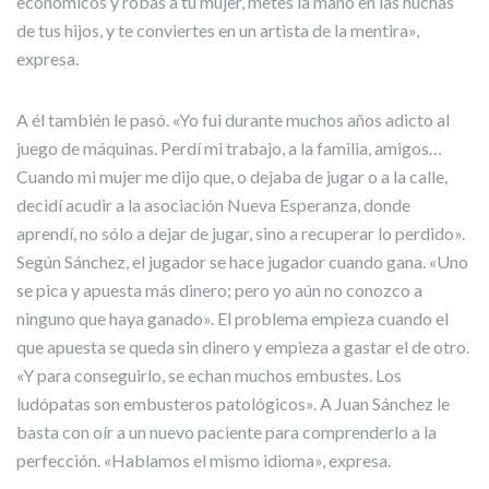
económicos y robas a tu mujer, metes la mano en las huchas
de tus hijos, y te conviertes en un artista de la mentira»,
expresa.
A él también le pasó. «Yo fui durante muchos años adicto al
juego de máquinas. Perdí mi trabajo, a la familia, amigos…
Cuando mi mujer me dijo que, o dejaba de jugar o a la calle,
decidí acudir a la asociación Nueva Esperanza, donde
aprendí, no sólo a dejar de jugar, sino a recuperar lo perdido».
Según Sánchez, el jugador se hace jugador cuando gana. «Uno
se pica y apuesta más dinero; pero yo aún no conozco a
ninguno que haya ganado». El problema empieza cuando el
que apuesta se queda sin dinero y empieza a gastar el de otro.
«Y para conseguirlo, se echan muchos embustes. Los
ludópatas son embusteros patológicos». A Juan Sánchez le
basta con oír a un nuevo paciente para comprenderlo a la
perfección. «Hablamos el mismo idioma», expresa.