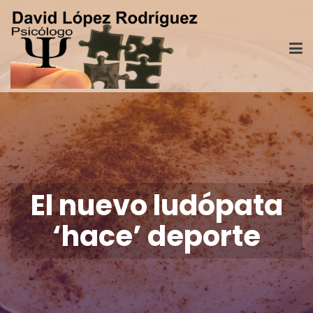
El nuevo ludópata
‘hace’ deporte