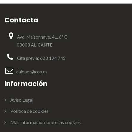
Contacta
Avd. Maisonnave, 41, 6º G
03003 ALICANTE
Cita previa: 623 194 745
dalopez@cop.es
Información
Aviso Legal
Política de cookies
Más información sobre las cookies