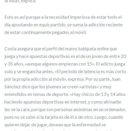
la lista», explica.
Esto es así porque a la necesidad imperiosa de estar todo el
día apostando en equis partido, se suma la adicción reciente
de estar continuamente pegados al móvil.
Costa asegura que el perfil del nuevo ludópata online que
juega y hace apuestas deportivas es el de un joven de entre 20
y 35 años, «aunque algunos empiezan con 15». El adicto juega
solo y se engancha antes. «El período de latencia es más corto
por la propia adicción al móvil», expresa. Por su parte, Juan
Sánchez dice que los jóvenes se creen «artistas» y muy
entendidos en temas de deporte. «Hay chicos de 13 y 14 años
haciendo apuestas deportivas en Internet, y como ahí nadie
les ve la cara, porque son personas anónimas en un ordenador,
pues no se sabe si la tarjeta es de él o de otro. Luego, cuando
quieren dejar de jugar, desean que la enfermedad se