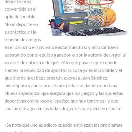
deporte se ha
convertido en el
opio del pueblo.
No el deporte en
su práctica, ni la
reunión de amigos
en el bar, sino el sinvivir de estar minuto sí y otro también
apostando por el equipo ganador, o por la autoría de un gol, si
va a ser de cabeza o de qué. «Y lo que pasa es que cuando
sientes la necesidad de apostar, la cosa ya es imparable y el
que pierde la cabeza eres tú», expresa Juan Sánchez,
exludópata y ahora presidente de la asociación murciana
Nueva Esperanza, que asegura que los juegos y las apuestas
deportivas online «son el castigo que hoy tenemos» y que
causan estragos en las vidas de gentes que pierden el norte.
«Se nota que uno es adicto cuando empiezan los problemas