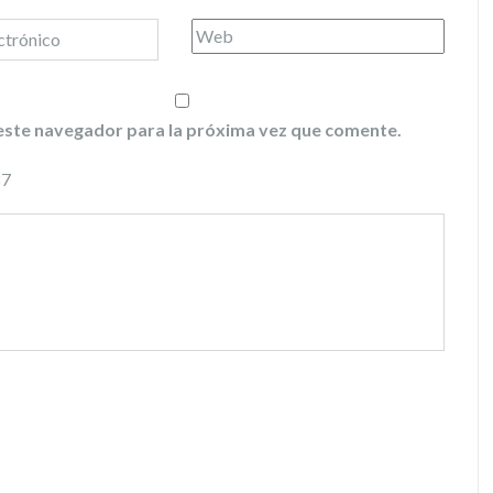
este navegador para la próxima vez que comente.
87