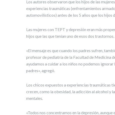
Los autores observaron que los hijos de las mujere
experiencias traumáticas (enfrentamientos armado
automovilísticos) antes de los 5 años que los hijos
Las mujeres con TEPT y depresión eran más propens
hijos que las que tenían uno de esos dos trastornos.
«El mensaje es que cuando los padres sufren, tambi
profesor de pediatría de la Facultad de Medicina d
ayudamos a cuidar a los niños no podemos ignorar 
padres», agregó.
Los chicos expuestos a experiencias traumáticas t
crecen, como la obesidad, la adicción al alcohol y la
mentales.
«Todos nos concentramos en la depresión, aunque el 