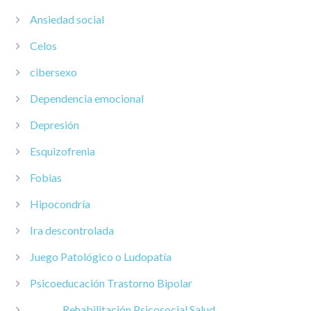
Ansiedad social
Celos
cibersexo
Dependencia emocional
Depresión
Esquizofrenia
Fobias
Hipocondría
Ira descontrolada
Juego Patológico o Ludopatía
Psicoeducación Trastorno Bipolar
Rehabilitación Psicosocial Salud