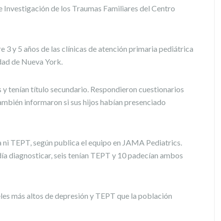
 Investigación de los Traumas Familiares del Centro
e 3 y 5 años de las clínicas de atención primaria pediátrica
udad de Nueva York.
s y tenían título secundario. Respondieron cuestionarios
ambién informaron si sus hijos habían presenciado
ca ni TEPT, según publica el equipo en JAMA Pediatrics.
día diagnosticar, seis tenían TEPT y 10 padecían ambos
eles más altos de depresión y TEPT que la población