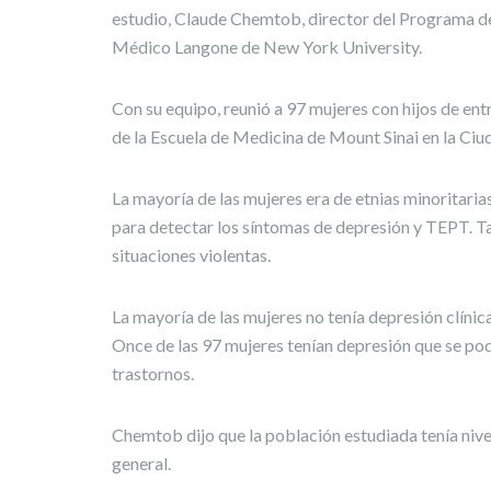
estudio, Claude Chemtob, director del Programa de
Médico Langone de New York University.
Con su equipo, reunió a 97 mujeres con hijos de entr
de la Escuela de Medicina de Mount Sinai en la Ci
La mayoría de las mujeres era de etnias minoritaria
para detectar los síntomas de depresión y TEPT. T
situaciones violentas.
La mayoría de las mujeres no tenía depresión clíni
Once de las 97 mujeres tenían depresión que se po
trastornos.
Chemtob dijo que la población estudiada tenía niv
general.