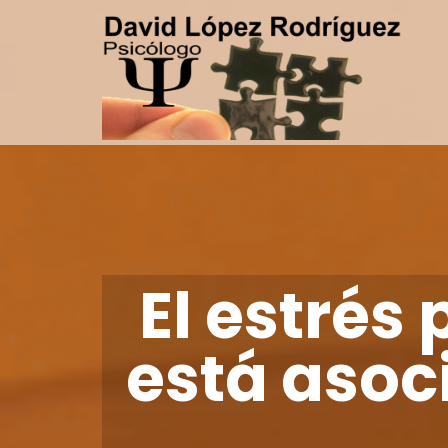
El estré
está asoc