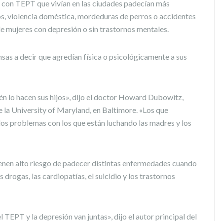
s con TEPT que vivían en las ciudades padecían más
s, violencia doméstica, mordeduras de perros o accidentes
 de mujeres con depresión o sin trastornos mentales.
as a decir que agredían física o psicológicamente a sus
én lo hacen sus hijos», dijo el doctor Howard Dubowitz,
e la University of Maryland, en Baltimore. «Los que
los problemas con los que están luchando las madres y los
ienen alto riesgo de padecer distintas enfermedades cuando
s drogas, las cardiopatías, el suicidio y los trastornos
TEPT y la depresión van juntas», dijo el autor principal del