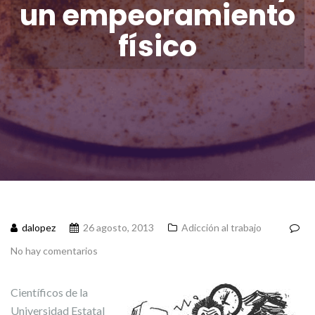
un empeoramiento
físico
dalopez
26 agosto, 2013
Adicción al trabajo
No hay comentarios
Científicos de la
Universidad Estatal