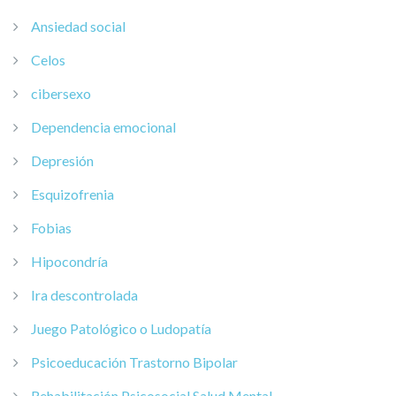
Ansiedad social
Celos
cibersexo
Dependencia emocional
Depresión
Esquizofrenia
Fobias
Hipocondría
Ira descontrolada
Juego Patológico o Ludopatía
Psicoeducación Trastorno Bipolar
Rehabilitación Psicosocial Salud Mental