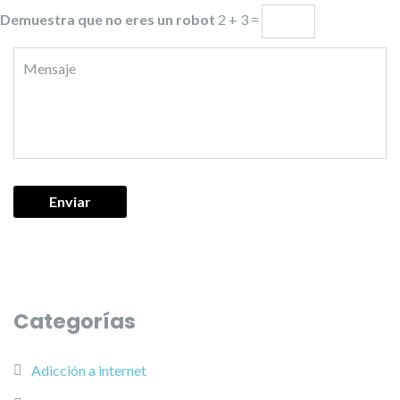
Demuestra que no eres un robot
2 + 3 =
Categorías
Adicción a internet