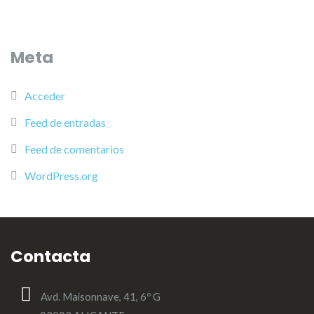
Meta
Acceder
Feed de entradas
Feed de comentarios
WordPress.org
Contacta
Avd. Maisonnave, 41, 6º G