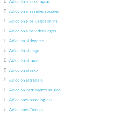
Adicción a las compras
Adicción a las redes sociales
Adicción a los juegos online
Adicción a los videojuegos
Adicción al deporte
Adicción al juego
Adicción al móvil
Adicción al sexo
Adicción al trabajo
Adicción instrumento musical
Adicciones tecnológicas
Adicciones Tóxicas