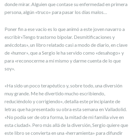
donde mirar. Alguien que contase su enfermedad en primera
persona, algún «truco» para pasar los días malos…
Poner fin a ese vacío es lo que animó a este joven navarro a
escribir«Tengo trastorno bipolar. Desmitificaciones y
anécdotas», un libro relatado casi a modo de diario, en clave
de «humor», que a Sergio le ha servido como «desahogo» y
para «reconocerme a mí mismo y darme cuenta de lo que
soy».
«Ha sido un poco terapéutico y, sobre todo, una diversión
muy grande. Me he divertido mucho escribiendo,
reduciéndolo y corrigiendo», detalla este principiante de
letras que ha presentado su obra esta semana en Valladolid.
«No podía ser de otra forma, la mitad de mi familia vive en
esta ciudad». Pero más allá de la diversión, Sergio quiere que
este libro se convierta en una «herramienta» para difundir