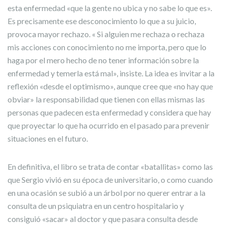
esta enfermedad «que la gente no ubica y no sabe lo que es».
Es precisamente ese desconocimiento lo que a su juicio,
provoca mayor rechazo. « Si alguien me rechaza o rechaza
mis acciones con conocimiento no me importa, pero que lo
haga por el mero hecho de no tener información sobre la
enfermedad y temerla está mal», insiste. La idea es invitar a la
reflexión «desde el optimismo», aunque cree que «no hay que
obviar» la responsabilidad que tienen con ellas mismas las
personas que padecen esta enfermedad y considera que hay
que proyectar lo que ha ocurrido en el pasado para prevenir
situaciones en el futuro.
En definitiva, el libro se trata de contar «batallitas» como las
que Sergio vivió en su época de universitario, o como cuando
en una ocasión se subió a un árbol por no querer entrar a la
consulta de un psiquiatra en un centro hospitalario y
consiguió «sacar» al doctor y que pasara consulta desde