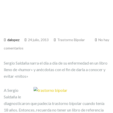
dalopez
24 julio, 2013
Trastorno Bipolar
No hay
comentarios
Sergio Saldaña narra el día a día de su enfermedad en un libro
lleno de «humor» y anécdotas con el fin de darla a conocer y
evitar «mitos»
A Sergio
Saldaña le
diagnosticaron que padecía trastorno bipolar cuando tenía
18 años. Entonces, recuerda no tener un libro de referencia