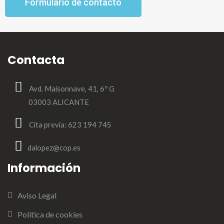
Formulario de contacto
Contacta
Avd. Maisonnave, 41, 6º G
03003 ALICANTE
Cita previa: 623 194 745
dalopez@cop.es
Información
Aviso Legal
Política de cookies