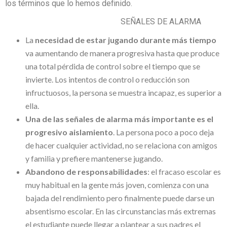
los términos que lo hemos definido.
SEÑALES DE ALARMA
La
necesidad de estar jugando durante más tiempo
va aumentando de manera progresiva hasta que produce
una total pérdida de control sobre el tiempo que se
invierte. Los intentos de control o reducción son
infructuosos, la persona se muestra incapaz, es superior a
ella.
Una de las señales de alarma más importante es el
progresivo aislamiento
. La persona poco a poco deja
de hacer cualquier actividad, no se relaciona con amigos
y familia y prefiere mantenerse jugando.
Abandono de responsabilidades
: el fracaso escolar es
muy habitual en la gente más joven, comienza con una
bajada del rendimiento pero finalmente puede darse un
absentismo escolar. En las circunstancias más extremas
el estudiante puede llegar a plantear a sus padres el