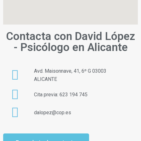
Contacta con David López
- Psicólogo en Alicante
Avd. Maisonnave, 41, 6º G 03003
ALICANTE
Cita previa: 623 194 745
dalopez@cop.es